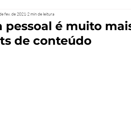
de fev. de 2021
2 min de leitura
 pessoal é muito mai
ts de conteúdo
 de 5 estrelas.