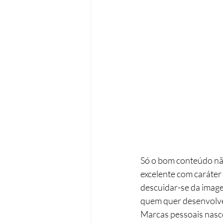
Só o bom conteúdo não
excelente com caráter ú
descuidar-se da image
quem quer desenvolver
Marcas pessoais nasc