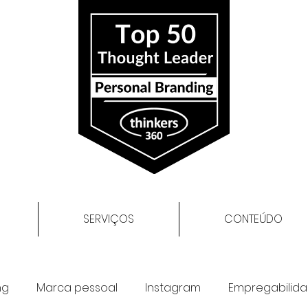
SERVIÇOS
CONTEÚDO
ng
Marca pessoal
Instagram
Empregabilid