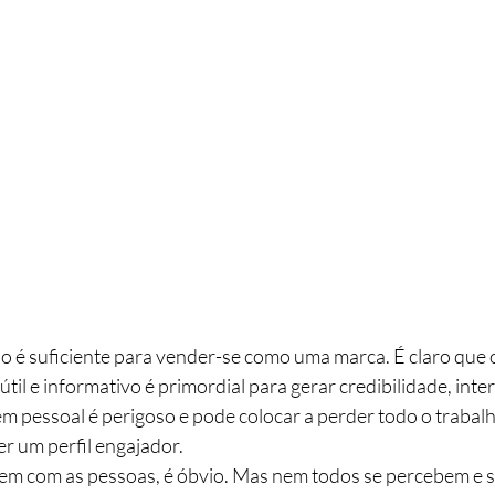
 é suficiente para vender-se como uma marca. É claro que o
til e informativo é primordial para gerar credibilidade, inter
m pessoal é perigoso e pode colocar a perder todo o trabalh
 um perfil engajador.
em com as pessoas, é óbvio. Mas nem todos se percebem e s