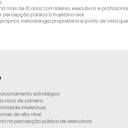
.
há mais de 10 anos com líderes, executivos e profissiona
r percepção pública à trajetória real.
óprios, metodologia proprietária e ponto de vista qu
o
osicionamento estratégico
 risco de carreira
oridade intelectual
ionais de alto nível
mpacto na percepção pública de executivos