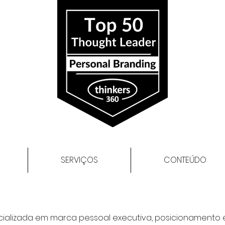
SERVIÇOS
CONTEÚDO
cializada em marca pessoal executiva, posicionamento 