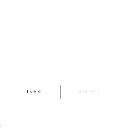
LIVROS
IMPRENSA
e