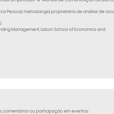
ca Pessoal, metodologia proprietária de análise de risc
S
anding Management, Lisbon School of Economics and
ta, comentários ou participação em eventos: