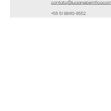
contato@lucianebemfica.co
+55 51 98410-8552
Copyr