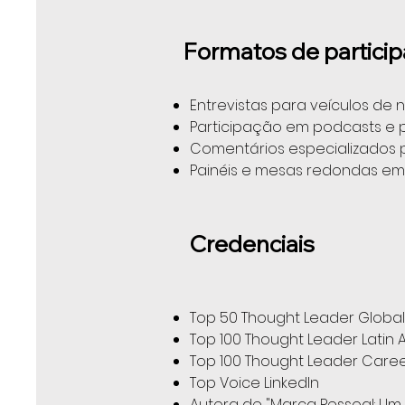
Formatos de partici
Entrevistas para veículos de n
Participação em podcasts e 
Comentários especializados 
Painéis e mesas redondas em
Credenciais
Top 50 Thought Leader Global
Top 100 Thought Leader Latin 
Top 100 Thought Leader Caree
Top Voice LinkedIn
Autora de "Marca Pessoal: U