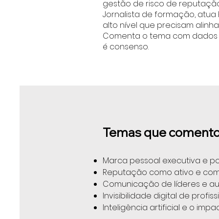
gestão de risco de reputação
Jornalista de formação, atua 
alto nível que precisam alinha
Comenta o tema com dados pr
é consenso.
Temas que coment
Marca pessoal executiva e p
Reputação como ativo e como
Comunicação de líderes e aut
Invisibilidade digital de profiss
Inteligência artificial e o i